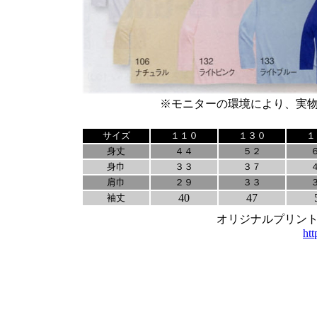
※モニターの環境により、実
サイズ
１１０
１３０
１
身丈
４４
５２
身巾
３３
３７
肩巾
２９
３３
40
47
袖丈
オリジナルプリン
htt